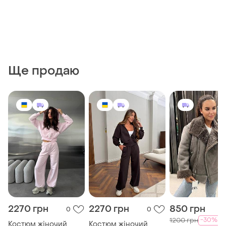
Ще продаю
2270 грн
2270 грн
850 грн
0
0
-30%
1200 грн
Костюм жіночий
Костюм жіночий