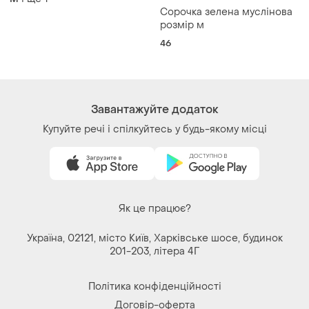
201-203, літера 4Г
Політика конфіденційності
Договір-оферта
Контакти
Ми у соц.мережах
Речі за кліком серця. Всі права захищені
© 2026
Shafa.ua