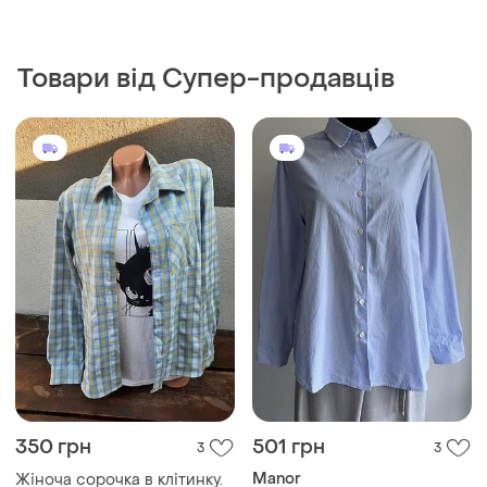
Товари від Супер-продавців
350 грн
501 грн
3
3