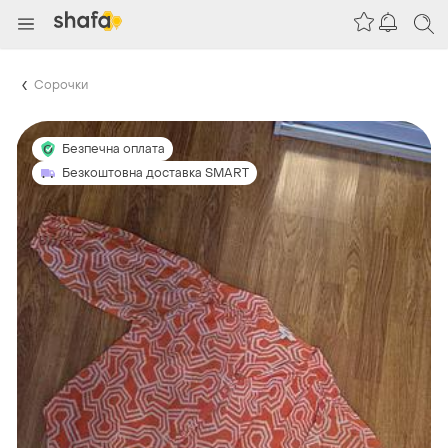
Сорочки
Безпечна оплата
Безкоштовна доставка SMART