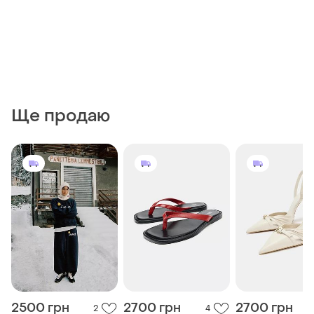
Ще продаю
2500 грн
2700 грн
2700 грн
2
4