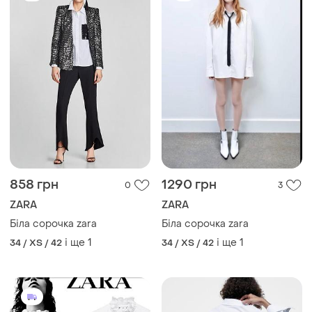
858 грн
1290 грн
0
3
ZARA
ZARA
Біла сорочка zara
Біла сорочка zara
і ще
1
і ще
1
34 / XS / 42
34 / XS / 42