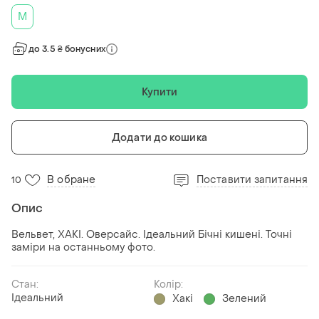
M
до 3.5 ₴ бонусних
Купити
Додати до кошика
В обране
Поставити запитання
10
Опис
Вельвет, ХАКІ. Оверсайс. Ідеальний Бічні кишені. Точні
заміри на останньому фото.
Стан:
Колір:
Ідеальний
Хакі
Зелений