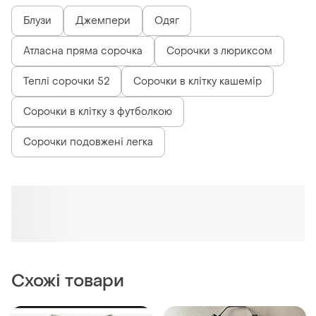
530 грн
750 грн
0
5
ZARA
ZARA
Рубашка zara жіноча
Zara жіноча лляна сорочка
і ще
1
M
S