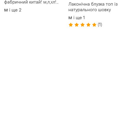
Товари від Супер-продавців