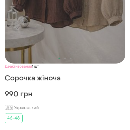
Деактивований
1 шт
Сорочка жіноча
990 грн
🇺🇦 Український
46-48