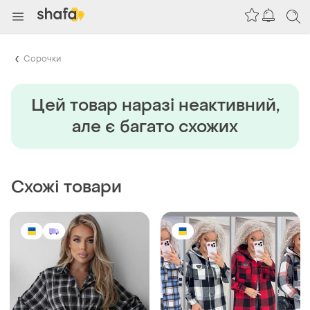
Сорочки
Цей товар наразi неактивний,
але є багато схожих
Схожі товари