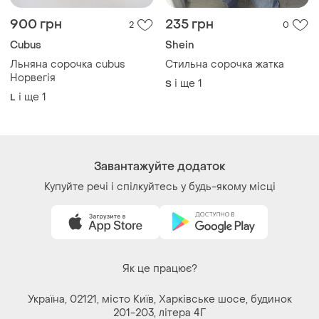
і ще
1
L
Завантажуйте додаток
Купуйте речі і спілкуйтесь у будь-якому місці
Як це працює?
Україна, 02121, місто Київ, Харківське шосе, будинок
201-203, літера 4Г
Політика конфіденційності
Договір-оферта
Контакти