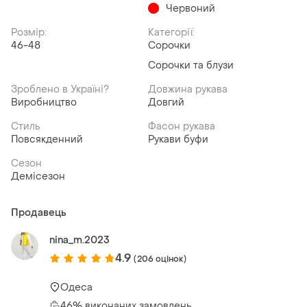
Червоний
Розмір:
Категорії:
46-48
Сорочки
Сорочки та блузи
Зроблено в Україні?
Довжина рукава
Виробництво
Довгий
Стиль
Фасон рукава
Повсякденний
Рукави буфи
Сезон
Демісезон
Продавець
nina_m.2023
4.9
(206 оцінок)
Одеса
46% виконаних замовлень