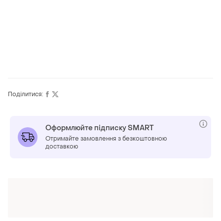
Поділитися:
Оформлюйте підписку SMART
Отримайте замовлення з безкоштовною
доставкою
ТОП оголошень
TOP
TOP