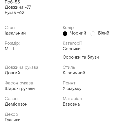
Поб-55
Довжина -77
Рукав -62
Стан:
Колір:
Ідеальний
Чорний
Білий
Розмір:
Категорії:
M
L
Сорочки
Сорочки та блузи
Довжина рукава
Стиль
Довгий
Класичний
Фасон рукава
Принт
Широкі рукави
У смужку
Сезон
Матеріал
Демісезон
Бавовна
Декор
Ґудзики