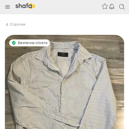
Сорочки
Безпечна оплата