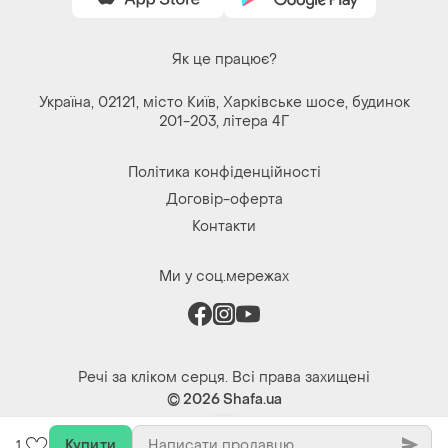
Як це працює?
Україна, 02121, місто Київ, Харківське шосе, будинок
201-203, літера 4Г
Політика конфіденційності
Договір-оферта
Контакти
Ми у соц.мережах
Речі за кліком серця. Всі права захищені
© 2026
Shafa.ua
Купити
1