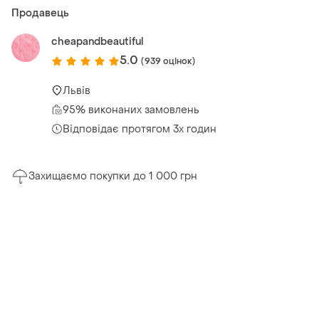
Продавець
cheapandbeautiful
5.0
(939 оцінок)
Львів
95% виконаних замовлень
Відповідає протягом 3х годин
Захищаємо покупки до 1 000 грн