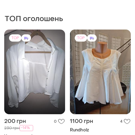
ТОП оголошень
TOP
TOP
200 грн
1100 грн
0
4
-14%
230 грн
Rundholz