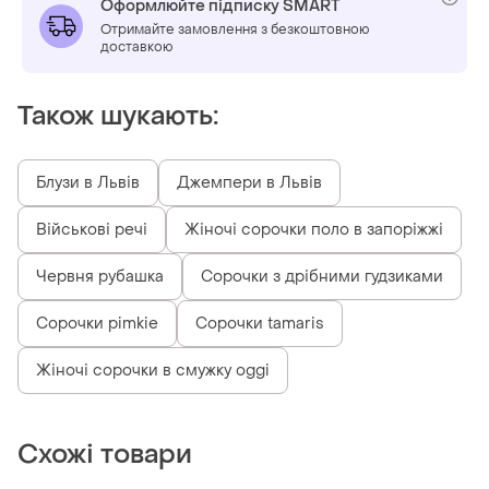
Оформлюйте підписку SMART
Отримайте замовлення з безкоштовною
доставкою
Також шукають:
Блузи в Львів
Джемпери в Львів
Військові речі
Жіночі сорочки поло в запоріжжі
Червня рубашка
Сорочки з дрібними гудзиками
Сорочки pimkie
Сорочки tamaris
Жіночі сорочки в смужку oggi
Схожі товари