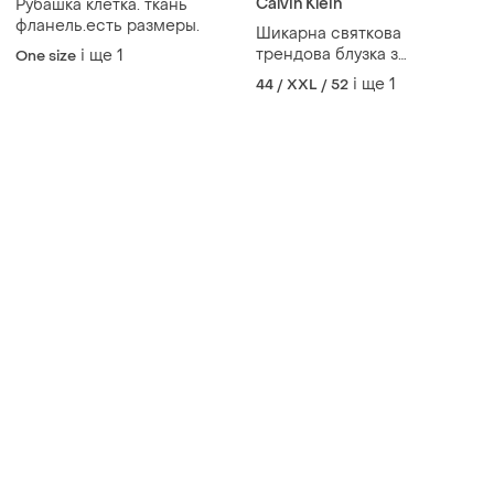
Товари від Супер-продавців