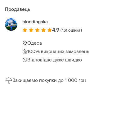
Продавець
blondingaka
4.9
(131 оцінка)
Одеса
100% виконаних замовлень
Відповідає дуже швидко
Захищаємо покупки до 1 000 грн