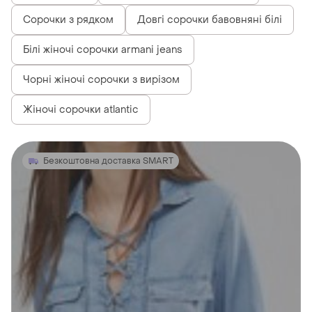
Сорочки з рядком
Довгі сорочки бавовняні білі
Білі жіночі сорочки armani jeans
Чорні жіночі сорочки з вирізом
Жіночі сорочки atlantic
Безкоштовна доставка SMART