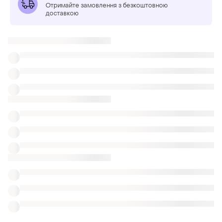
Отримайте замовлення з безкоштовною
доставкою
ТОП оголошень
TOP
TOP
400 грн
350 грн
18
31