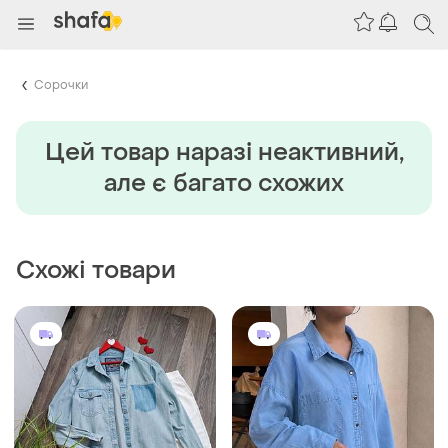
Сорочки
Цей товар наразi неактивний,
але є багато схожих
Схожі товари