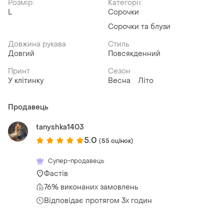
Розмір:
Категорії:
L
Сорочки
Сорочки та блузи
Довжина рукава
Стиль
Довгий
Повсякденний
Принт
Сезон
У клітинку
Весна
Літо
Продавець
tanyshka1403
5.0
(55 оцінок)
Супер-продавець
Фастів
76% виконаних замовлень
Відповідає протягом 3х годин