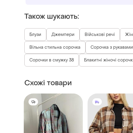
Також шукають:
Блузи
Джемпери
Військові речі
Жін
Вільна стильна сорочка
Сорочка з рукавами
Сорочки в смужку 38
Блакитні жіночі сорочк
Схожі товари