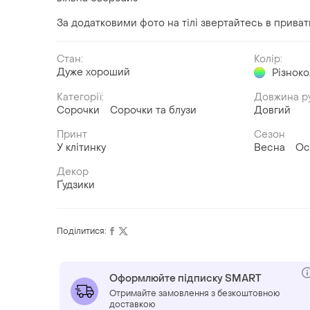
За додатковими фото на тілі звертайтесь в прива
Стан:
Колір:
Дуже хороший
Різнок
Категорії:
Довжина р
Сорочки
Сорочки та блузи
Довгий
Принт
Сезон
У клітинку
Весна
Ос
Декор
Ґудзики
Поділитися:
Оформлюйте підписку SMART
Отримайте замовлення з безкоштовною
доставкою