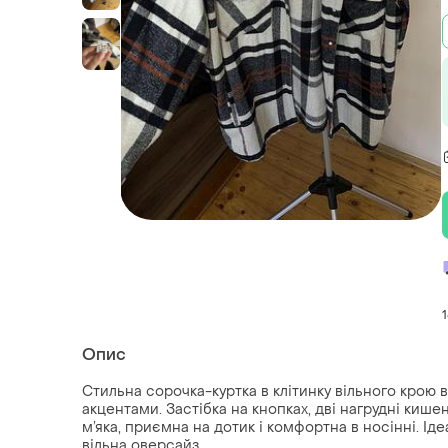
Опис
Стильна сорочка-куртка в клітинку вільного крою 
акцентами. Застібка на кнопках, дві нагрудні кише
м’яка, приємна на дотик і комфортна в носінні. Іде
вільна оверсайз