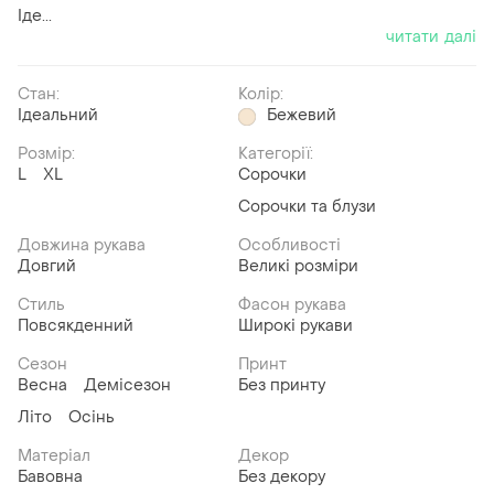
Іде...
читати далі
Стан:
Колір:
Ідеальний
Бежевий
Розмір:
Категорії:
L
XL
Сорочки
Сорочки та блузи
Довжина рукава
Особливості
Довгий
Великі розміри
Стиль
Фасон рукава
Повсякденний
Широкі рукави
Сезон
Принт
Весна
Демісезон
Без принту
Літо
Осінь
Матеріал
Декор
Бавовна
Без декору