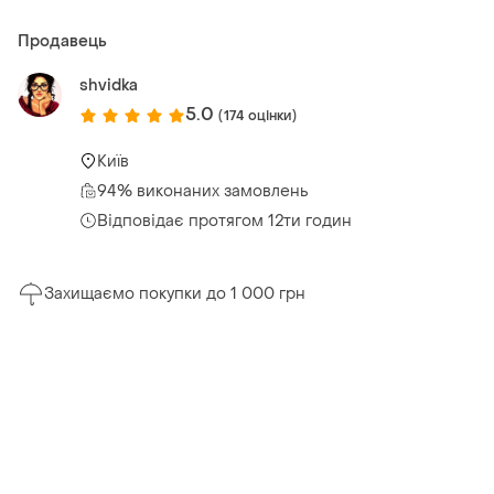
Продавець
shvidka
5.0
(174 оцінки)
Київ
94% виконаних замовлень
Відповідає протягом 12ти годин
Захищаємо покупки до 1 000 грн