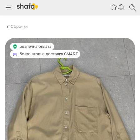
Сорочки
Безпечна оплата
Безкоштовна доставка SMART