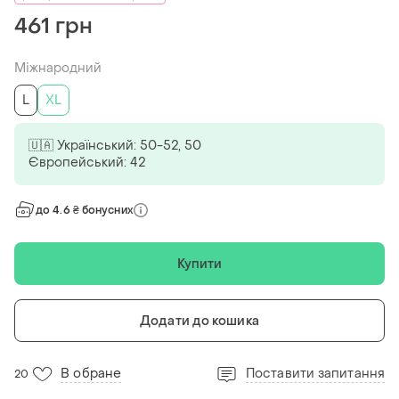
461 грн
Міжнародний
L
XL
🇺🇦 Український: 50-52, 50
Європейський: 42
до 4.6 ₴ бонусних
Купити
Додати до кошика
В обране
Поставити запитання
20