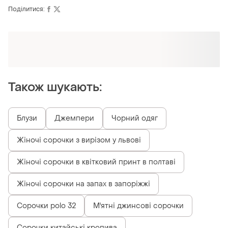
Поділитися:
Оформлюйте підписку SMART
Отримайте замовлення з безкоштовною
доставкою
Також шукають:
Блузи
Джемпери
Чорний одяг
Жіночі сорочки з вирізом у львові
Жіночі сорочки в квітковий принт в полтаві
Жіночі сорочки на запах в запоріжжі
Сорочки polo 32
М'ятні джинсові сорочки