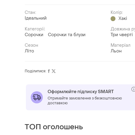
Стан:
Колір:
Ідеальний
Хакі
Категорії:
Довжина р
Сорочки
Сорочки та блузи
Три чверті
Сезон
Матеріал
Літо
Льон
Поділитися:
Оформлюйте підписку SMART
Отримайте замовлення з безкоштовною
доставкою
ТОП оголошень