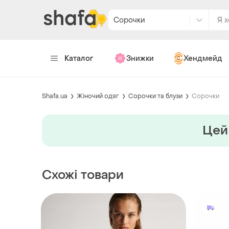
Сорочки
Каталог
Знижки
Хендмейд
Shafa.ua
Жіночий одяг
Сорочки та блузи
Сорочки
Цей 
Схожі товари