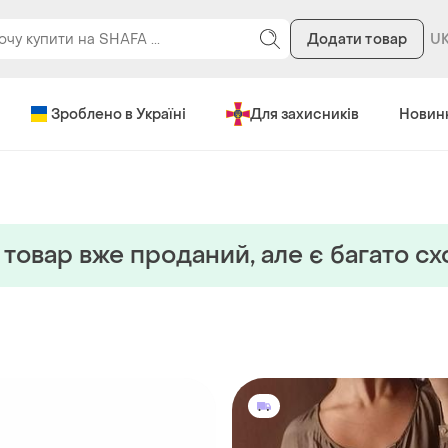
Додати товар
Зроблено в Україні
Для захисників
Новин
товар вже проданий, але є багато с