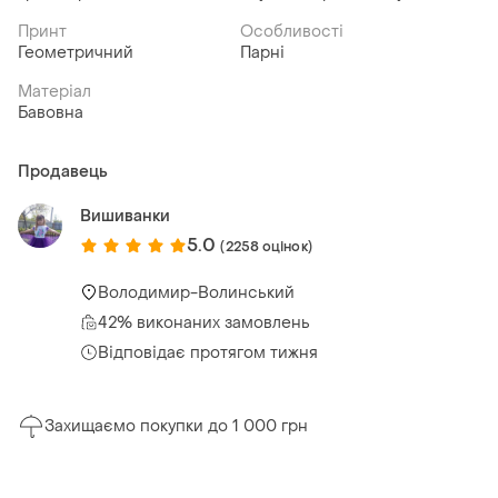
Принт
Особливості
Геометричний
Парні
Матеріал
Бавовна
Продавець
Вишиванки
5.0
(2258 оцінок)
Володимир-Волинський
42% виконаних замовлень
Відповідає протягом тижня
Захищаємо покупки до 1 000 грн