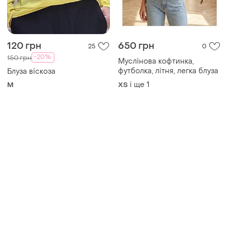
Товари від Супер-продавців