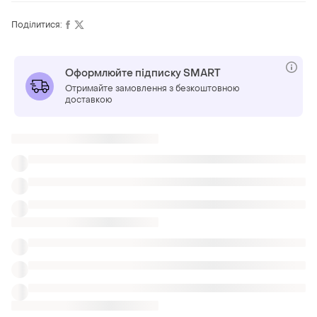
Поділитися:
Оформлюйте підписку SMART
Отримайте замовлення з безкоштовною
доставкою
ТОП оголошень
TOP
TOP