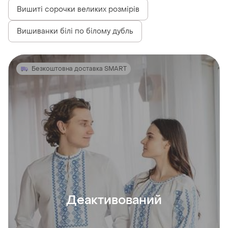
Вишиті сорочки великих розмірів
Вишиванки білі по білому дубль
Безкоштовна доставка SMART
Деактивований