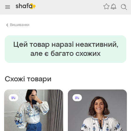
Вишиванки
Цей товар наразi неактивний,
але є багато схожих
Схожі товари