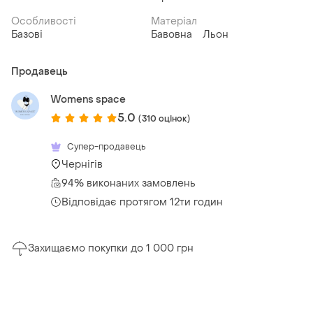
Особливості
Матеріал
Базові
Бавовна
Льон
Продавець
Womens space
5.0
(310 оцінок)
Супер-продавець
Чернігів
94% виконаних замовлень
Відповідає протягом 12ти годин
Захищаємо покупки до 1 000 грн