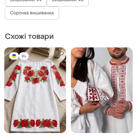
Вишиванки 44
Вишиванки 48
Сорочка вишиванка
Схожі товари