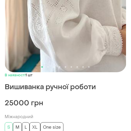
В наявності
1 шт
Вишиванка ручної роботи
25000 грн
Міжнародний
S
M
L
XL
One size