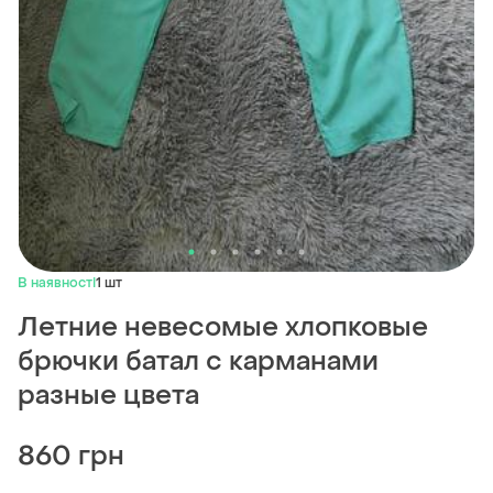
В наявності
1 шт
Летние невесомые хлопковые
брючки батал с карманами
разные цвета
860 грн