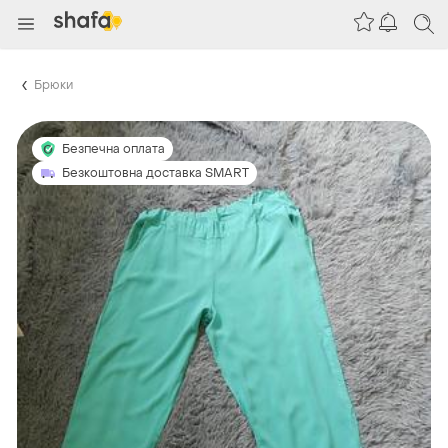
Брюки
Безпечна оплата
Безкоштовна доставка SMART