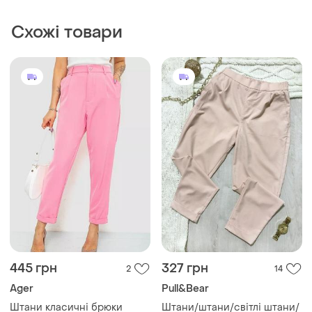
Схожі товари
445 грн
327 грн
2
14
Ager
Pull&Bear