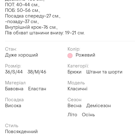
ПОТ: 40-44 см.,
ПОБ: 50-56 см.,
Посадка спереду-27 см.,
-позаду-37 см.,
Внутрішній крок-76 см.,
Пів обхват штанини внизу: 19-21 см.
Стан:
Колір:
Дуже хороший
Рожевий
Розмір:
Категорії:
36/S/44
38/M/46
Брюки
Штани та шорти
Матеріал
Модель
Бавовна
Еластан
Класичні
Посадка
Сезон
Висока
Весна
Демісезон
Літо
Осінь
Стиль
Повсякденний