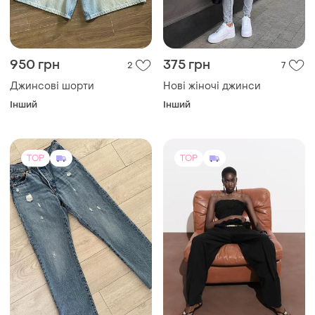
950 грн
375 грн
2
7
Джинсові шорти
Нові жіночі джинси
Інший
Інший
TOP
TOP