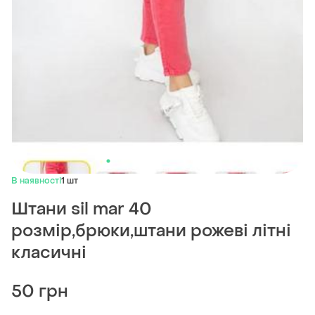
В наявності
1 шт
Штани sil mar 40
розмір,брюки,штани рожеві літні
класичні
50 грн