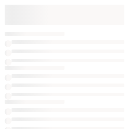
Оформлюйте підписку SMART
Отримайте замовлення з безкоштовною
доставкою