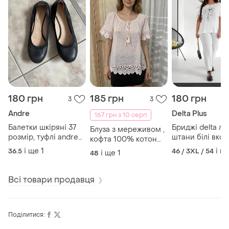
180 грн
185 грн
180 грн
3
3
Andre
Delta Plus
167 грн з 10 серп
Балетки шкіряні 37
Бриджі delta лля
Блуза з мереживом ,
розмір, туфлі andre
штани білі вко
кофта 100% котон
устілка 23 см.
розмір 54-56 л
розмір 48 -50 італія
і ще
1
і щ
36.5
46 / 3XL / 54
і ще
1
48
бриджі
Всі товари продавця
Поділитися: