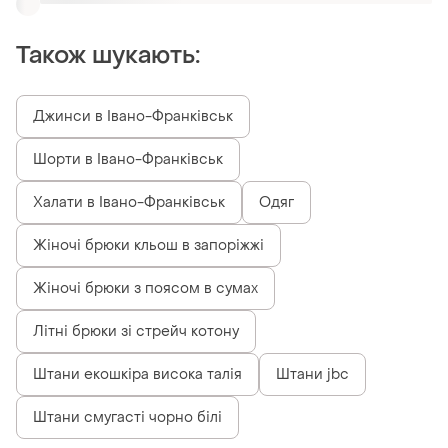
Також шукають:
Джинси в Івано-Франківськ
Шорти в Івано-Франківськ
Халати в Івано-Франківськ
Одяг
Жіночі брюки кльош в запоріжжі
Жіночі брюки з поясом в сумах
Літні брюки зі стрейч котону
Штани екошкіра висока талія
Штани jbc
Штани смугасті чорно білі