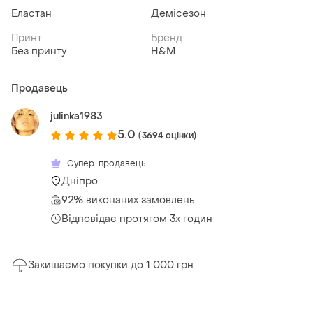
Еластан
Демісезон
Принт
Бренд:
Без принту
H&M
Продавець
julinka1983
5.0
(3694 оцінки)
Супер-продавець
Дніпро
92% виконаних замовлень
Відповідає протягом 3х годин
Захищаємо покупки до 1 000 грн