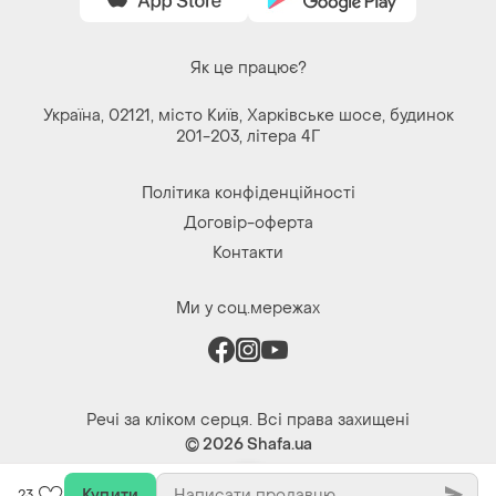
Як це працює?
Україна, 02121, місто Київ, Харківське шосе, будинок
201-203, літера 4Г
Політика конфіденційності
Договір-оферта
Контакти
Ми у соц.мережах
Речі за кліком серця. Всі права захищені
© 2026
Shafa.ua
Купити
23