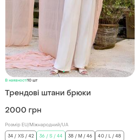
В наявності
10 шт
Трендові штани брюки
2000 грн
Розмір EU/Міжнародний/UA
34 / XS / 42
36 / S / 44
38 / M / 46
40 / L / 48