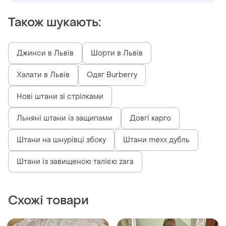
Також шукають:
Джинси в Львів
Шорти в Львів
Халати в Львів
Одяг Burberry
Нові штани зі стрілками
Льняні штани із защипами
Довгі карго
Штани на шнурівці збоку
Штани mexx дубль
Штани із завищеною талією zara
Схожі товари