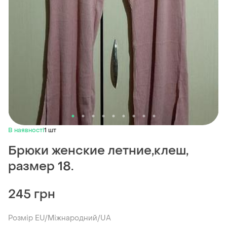
В наявності
1 шт
Брюки женские летние,клеш,
размер 18.
245 грн
Розмір EU/Міжнародний/UA