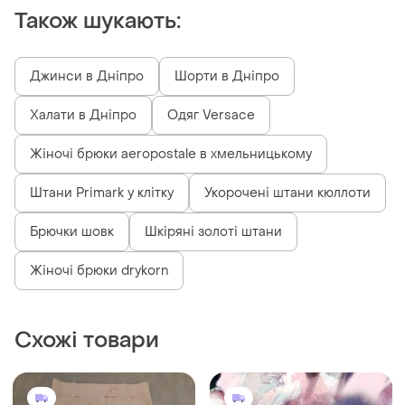
Також шукають:
Джинси в Дніпро
Шорти в Дніпро
Халати в Дніпро
Одяг Versace
Жіночі брюки aeropostale в хмельницькому
Штани Primark у клітку
Укорочені штани кюллоти
Брючки шовк
Шкіряні золоті штани
Жіночі брюки drykorn
Схожі товари