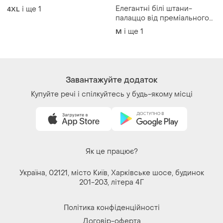
Завантажуйте додаток
Купуйте речі і спілкуйтесь у будь-якому місці
Як це працює?
Україна, 02121, місто Київ, Харківське шосе, будинок
201-203, літера 4Г
Політика конфіденційності
Договір-оферта
Контакти
Ми у соц.мережах