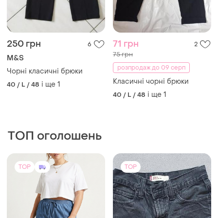
розпродаж до 09 серп
Чорні класичні брюки
Класичні чорні брюки
і ще
1
40 / L / 48
і ще
1
40 / L / 48
ТОП оголошень
TOP
TOP