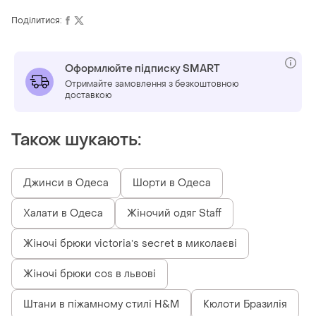
Поділитися:
Оформлюйте підписку SMART
Отримайте замовлення з безкоштовною
доставкою
Також шукають:
Джинси в Одеса
Шорти в Одеса
Халати в Одеса
Жіночий одяг Staff
Жіночі брюки victoriaʼs secret в миколаєві
Жіночі брюки cos в львові
Штани в піжамному стилі H&M
Кюлоти Бразилія