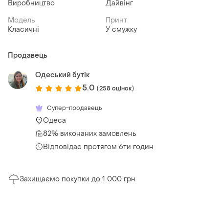
Виробництво
Дайвінг
Модель
Принт
Класичні
У смужку
Продавець
Одеський бутік
5.0
(258 оцінок)
Супер-продавець
Одеса
82% виконаних замовлень
Відповідає протягом 6ти годин
Захищаємо покупки до 1 000 грн