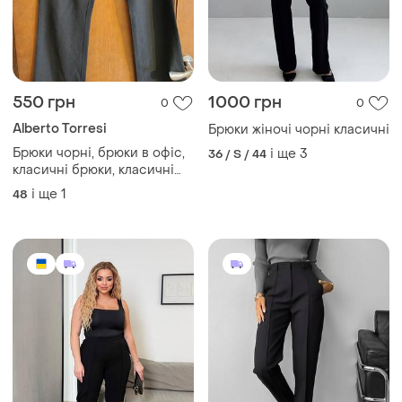
Alberto Torresi
Брюки жіночі чорні класичні
Брюки чорні, брюки в офіс,
і ще
3
36 / S / 44
класичні брюки, класичні
жіночі брюки
і ще
1
48