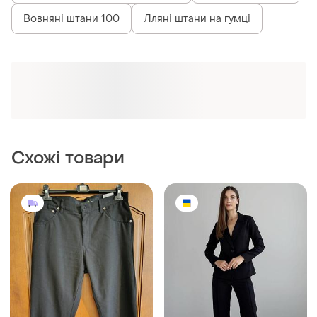
Вовняні штани 100
Лляні штани на гумці
Схожі товари
550 грн
1000 грн
0
0