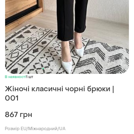
В наявності
1 шт
Жіночі класичні чорні брюки |
001
867 грн
Розмір EU/Міжнародний/UA