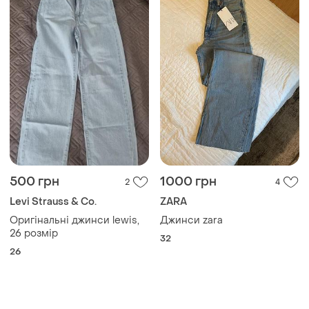
500 грн
1000 грн
2
4
Levi Strauss & Co.
ZARA
Оригінальні джинси lewis,
Джинси zara
26 розмір
32
26