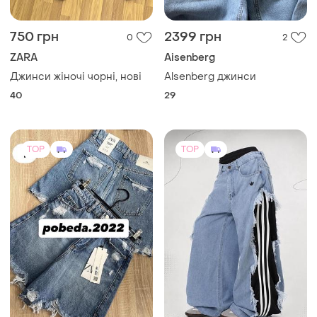
750 грн
2399 грн
0
2
ZARA
Aisenberg
Джинси жіночі чорні, нові
Alsenberg джинси
40
29
TOP
TOP