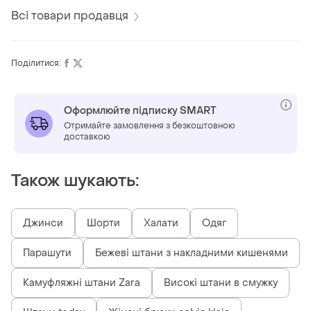
Всі товари продавця
Поділитися:
Оформлюйте підписку SMART
Отримайте замовлення з безкоштовною
доставкою
Також шукають:
Джинси
Шорти
Халати
Одяг
Парашути
Бежеві штани з накладними кишенями
Камуфляжні штани Zara
Високі штани в смужку