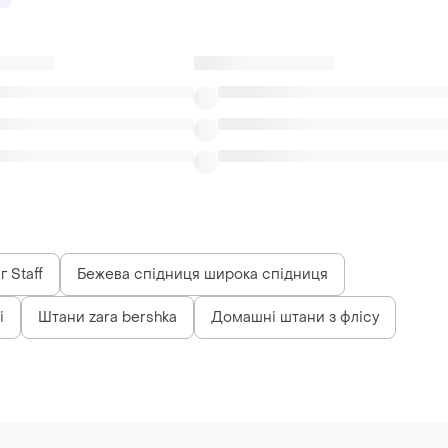
 Staff
Бежева спідниця широка спідниця
і
Штани zara bershka
Домашні штани з флісу