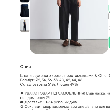
Опис
Штани звуженого крою з прес-складками & Other 
Розміри: 32, 34, 36, 38, 40, 42, 44, 46
Склад: Бавовна 51%, Ліоцел 49%
🔔 УВАГА! ТОВАР ПІД ЗАМОВЛЕННЯ! Будь ласка, н
повідомлення 💌
🚚 Доставка: 10–14 робочих днів
🔁 Оскільки товар замовляється спеціально для ва