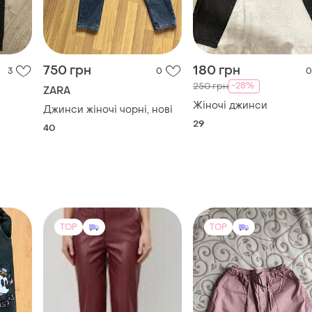
29
40
TOP
TOP
300 грн
5500 грн
14
3
10