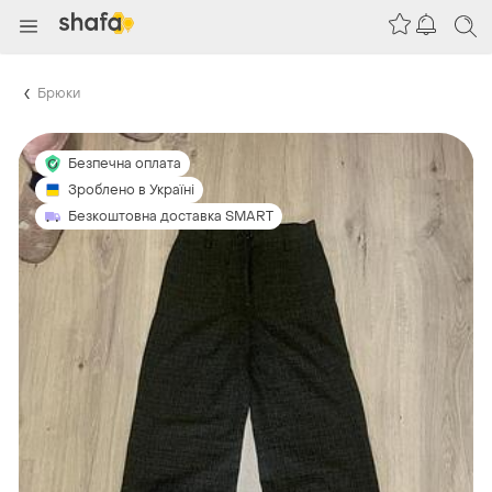
Брюки
Безпечна оплата
Зроблено в Україні
Безкоштовна доставка SMART