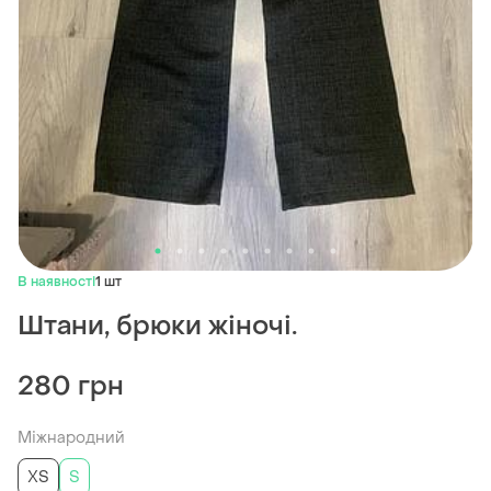
В наявності
1 шт
Штани, брюки жіночі.
280 грн
Міжнародний
ХS
S