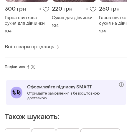
300 грн
220 грн
250 грн
0
0
Гарна святкова
Сукня для дівчинки
Гарна святкова
сукня для дівчинки
сукня на дівчин
104
104
104
Всі товари продавця
Поділитися:
Оформлюйте підписку SMART
Отримайте замовлення з безкоштовною
доставкою
Також шукають: