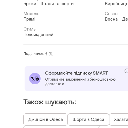
Брюки
Штани та шорти
Виробницт
Модель
Сезон
Прямі
Весна
Де
Стиль
Повсякденний
Поділитися:
Оформлюйте підписку SMART
Отримайте замовлення з безкоштовною
доставкою
Також шукають:
Джинси в Одеса
Шорти в Одеса
Халати