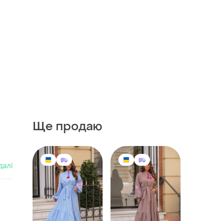
Ще продаю
далі