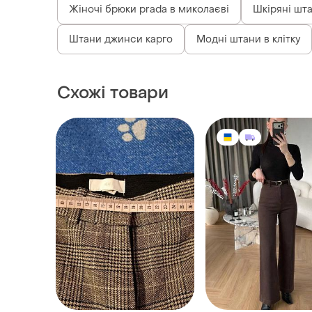
Жіночі брюки prada в миколаєві
Шкіряні шт
Штани джинси карго
Модні штани в клітку
Схожі товари