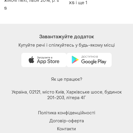
жіночі next, льон 20%, р. s
і ще
1
ХS
S
Завантажуйте додаток
Купуйте речі і спілкуйтесь у будь-якому місці
Як це працює?
Україна, 02121, місто Київ, Харківське шосе, будинок
201-203, літера 4Г
Політика конфіденційності
Договір-оферта