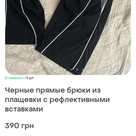
В наявності
1 шт
Черные прямые брюки из
плащевки с рефлективными
вставками
390 грн