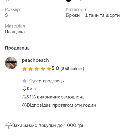
Розмір:
Категорії:
S
Брюки
Штани та шорти
Матеріал
Плащівка
Продавець
peachpeach
5.0
(565 оцінок)
Супер-продавець
Київ
91% виконаних замовлень
Відповідає протягом 6ти годин
Захищаємо покупки до 1 000 грн