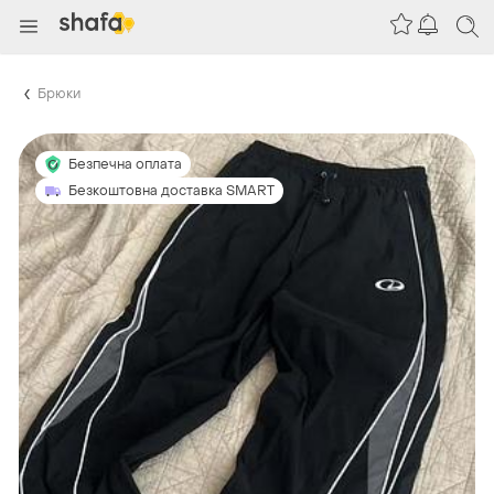
Брюки
Безпечна оплата
Безкоштовна доставка SMART