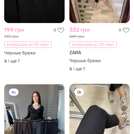
199 грн
332 грн
0
0
210 грн
349 грн
розпродаж до 09 серп
розпродаж до 09 серп
ZARA
Черные брюки
Черные брюки
і ще
1
S
і ще
1
S