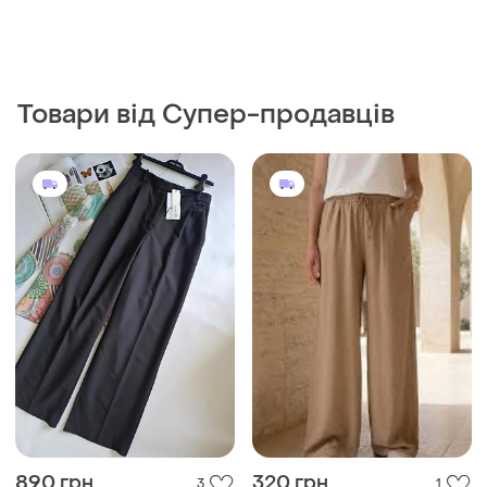
Товари від Супер-продавців
890 грн
320 грн
3
1