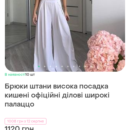
В наявності
10 шт
Брюки штани висока посадка
кишені офіційні ділові широкі
палаццо
1008 грн з 12 серпня
1120 грн