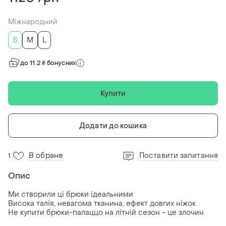
Міжнародний
S
M
L
до 11.2 ₴ бонусних
Купити
Додати до кошика
В обране
Поставити запитання
1
Опис
Ми створили ці брюки ідеальними
Висока талія, невагома тканина, ефект довгих ніжок
Не купити брюки-палаццо на літній сезон - це злочин