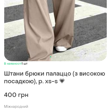
В наявності
1 шт
Штани брюки палаццо (з високою
посадкою), р. xs-s 💗
400 грн
Міжнародний