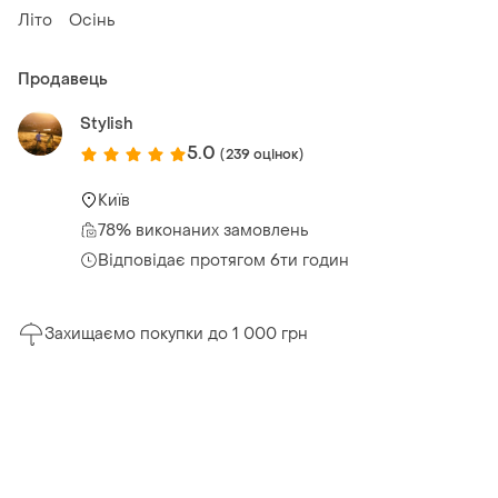
Літо
Осінь
Продавець
Stylish
5.0
(239 оцінок)
Київ
78% виконаних замовлень
Відповідає протягом 6ти годин
Захищаємо покупки до 1 000 грн