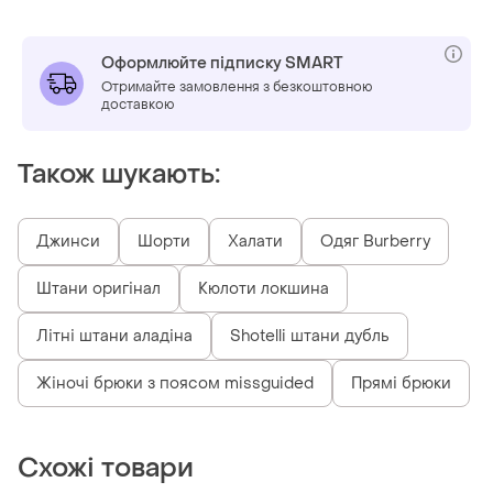
Оформлюйте підписку SMART
Отримайте замовлення з безкоштовною
доставкою
Також шукають:
Джинси
Шорти
Халати
Одяг Burberry
Штани оригінал
Кюлоти локшина
Літні штани аладіна
Shotelli штани дубль
Жіночі брюки з поясом missguided
Прямі брюки
Схожі товари