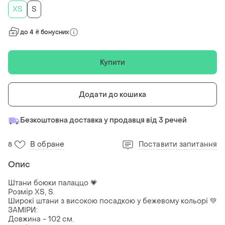
ХS
S
до 4 ₴ бонусних
Купити
Додати до кошика
Безкоштовна доставка у продавця від 3 речей
В обране
Поставити запитання
8
Опис
Штани боюки палаццо 💗
Розмір XS, S.
Широкі штани з високою посадкою у бежевому кольорі 💚
ЗАМІРИ:
Довжина - 102 см.