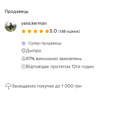
Продавець
yana.kerman
5.0
(138 оцінок)
Супер-продавець
Дніпро
87% виконаних замовлень
Відповідає протягом 12ти годин
Захищаємо покупки до 1 000 грн