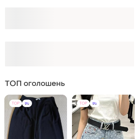
Оформлюйте підписку SMART
Отримайте замовлення з безкоштовною
доставкою
ТОП оголошень
TOP
TOP