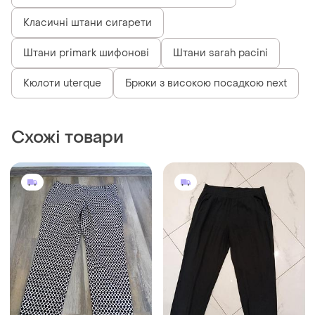
Класичні штани сигарети
Штани primark шифонові
Штани sarah pacini
Кюлоти uterque
Брюки з високою посадкою next
Схожі товари