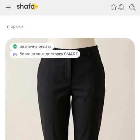
Брюки
Безпечна оплата
Безкоштовна доставка SMART