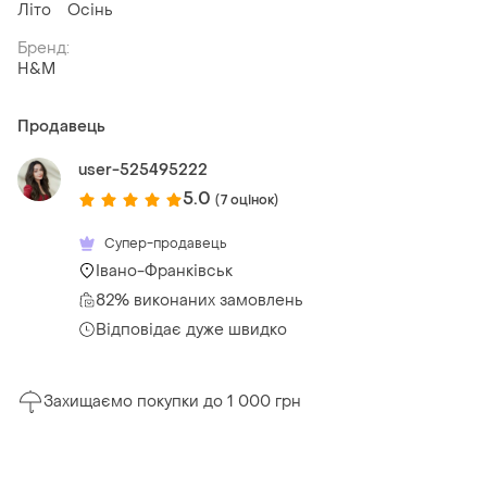
Літо
Осінь
Бренд:
H&M
Продавець
user-525495222
5.0
(7 оцінок)
Супер-продавець
Івано-Франківськ
82% виконаних замовлень
Відповідає дуже швидко
Захищаємо покупки до 1 000 грн