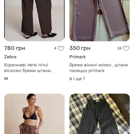
780 грн
350 грн
4
24
Zebra
Primark
Коричневі легкі літні
Брюки жіночі мокко , штани
віскозні брюки штани
палаццо primark
палаццо
M
і ще
1
S