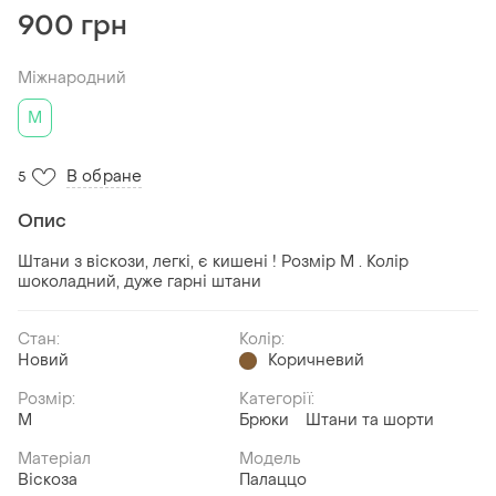
900 грн
Міжнародний
M
В обране
5
Опис
Штани з віскози, легкі, є кишені ! Розмір М . Колір
шоколадний, дуже гарні штани
Стан:
Колір:
Новий
Коричневий
Розмір:
Категорії:
M
Брюки
Штани та шорти
Матеріал
Модель
Віскоза
Палаццо