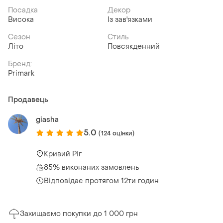
Посадка
Декор
Висока
Із зав'язками
Сезон
Стиль
Літо
Повсякденний
Бренд:
Primark
Продавець
giasha
5.0
(124 оцінки)
Кривий Ріг
85% виконаних замовлень
Відповідає протягом 12ти годин
Захищаємо покупки до 1 000 грн