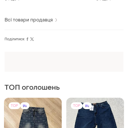
Всі товари продавця
Поділитися:
Оформлюйте підписку SMART
Отримайте замовлення з безкоштовною
доставкою
ТОП оголошень
TOP
TOP