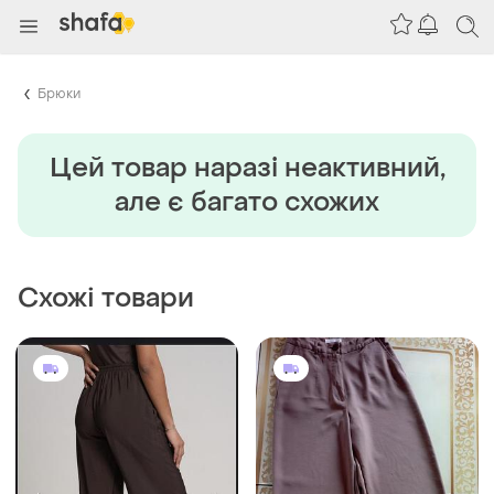
Брюки
Цей товар наразi неактивний,
але є багато схожих
Схожі товари