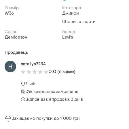
Розмір:
Категорії:
W36
Джинси
Штани та шорти
Сезон
Бренд:
Демісезон
Levi's
Продавець
nataliya7234
0.0
(0 оцінок)
Львів
0% виконаних замовлень
Відповідає впродовж 3 днів
Захищаємо покупки до 1 000 грн