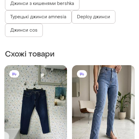
Джинси з кишенями bershka
Турецькі джинси amnesia
Deploy джинси
Джинси cos
Схожі товари