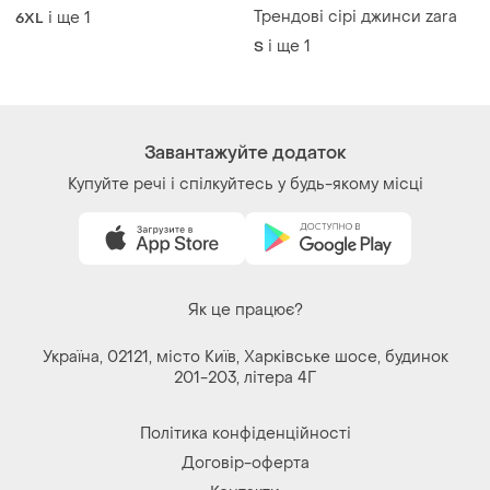
Трендові сірі джинси zara
і ще
1
6XL
і ще
1
S
Завантажуйте додаток
Купуйте речі і спілкуйтесь у будь-якому місці
Як це працює?
Україна, 02121, місто Київ, Харківське шосе, будинок
201-203, літера 4Г
Політика конфіденційності
Договір-оферта