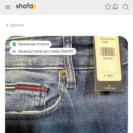
Джинси
Безпечна оплата
Безкоштовна доставка SMART