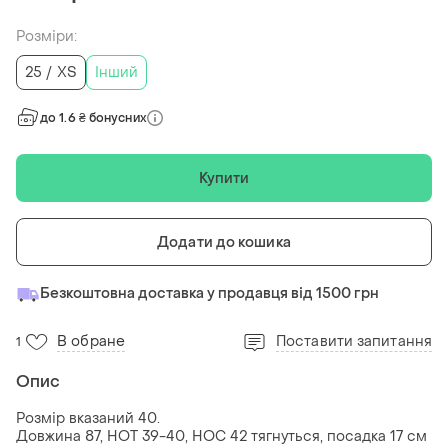
Розміри:
25 / XS
Інший
до 1.6 ₴ бонусних
Купити
Додати до кошика
Безкоштовна доставка у продавця від 1500 грн
В обране
Поставити запитання
1
Опис
Розмір вказаний 40.
Довжина 87, НОТ 39-40, НОС 42 тягнуться, посадка 17 см