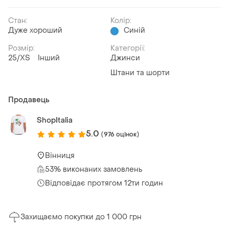
Стан:
Колір:
Дуже хороший
Синій
Розмір:
Категорії:
25/XS
Інший
Джинси
Штани та шорти
Продавець
ShopItalia
5.0
(976 оцінок)
Вінниця
53% виконаних замовлень
Відповідає протягом 12ти годин
Захищаємо покупки до 1 000 грн