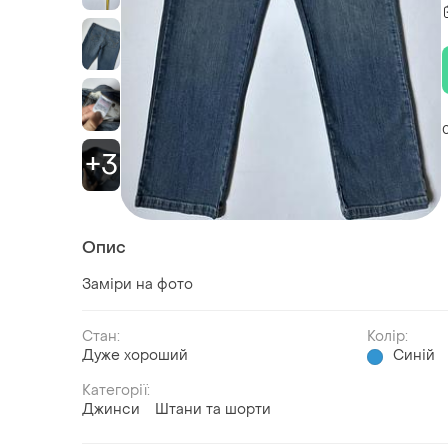
+3
Опис
Заміри на фото
Стан:
Колір:
Дуже хороший
Синій
Категорії:
Джинси
Штани та шорти