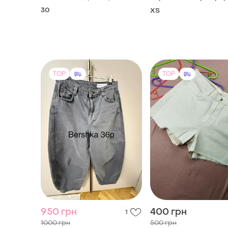
30
ХS
TOP
TOP
950 грн
400 грн
1
1000 грн
500 грн