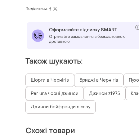
Поділитися:
Оформлюйте підписку SMART
Отримайте замовлення з безкоштовною
доставкою
Також шукають:
Шорти в Чернігів
Бриджі в Чернігів
Пухо
Per una чорні джинси
Джинси z1975
Кла
Джинси бойфренди sinsay
Схожі товари