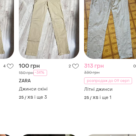
Джинси скіні
Літні джинси
і ще
3
25 / XS
і ще
1
25 / XS
TOP
TOP