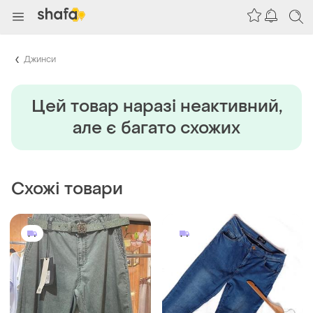
Джинси
Цей товар наразi неактивний,
але є багато схожих
Схожі товари