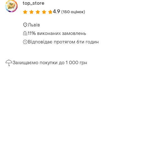
top_store
4.9
(150 оцінок)
Львів
11% виконаних замовлень
Відповідає протягом 6ти годин
Захищаємо покупки до 1 000 грн