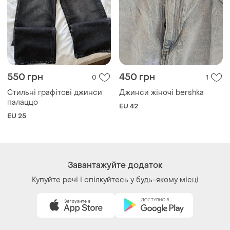
550 грн
450 грн
0
1
Стильні графітові джинси
Джинси жіночі bershka
палаццо
EU 42
EU 25
Завантажуйте додаток
Купуйте речі і спілкуйтесь у будь-якому місці