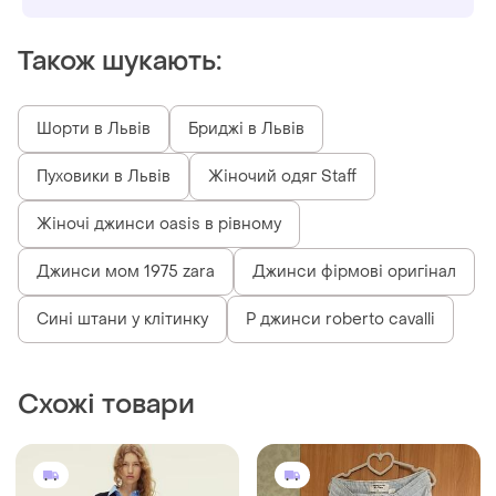
Також шукають:
Шорти в Львів
Бриджі в Львів
Пуховики в Львів
Жіночий одяг Staff
Жіночі джинси oasis в рівному
Джинси мом 1975 zara
Джинси фірмові оригінал
Сині штани у клітинку
Р джинси roberto cavalli
Схожі товари