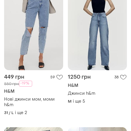
449 грн
1250 грн
59
38
-19%
550 грн
H&M
H&M
Джинси h&m
Нові джинси мом, моми
і ще
5
M
h&m
і ще
2
31 / L