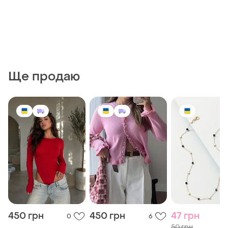
Ще продаю
450 грн
450 грн
47 грн
0
6
50 грн