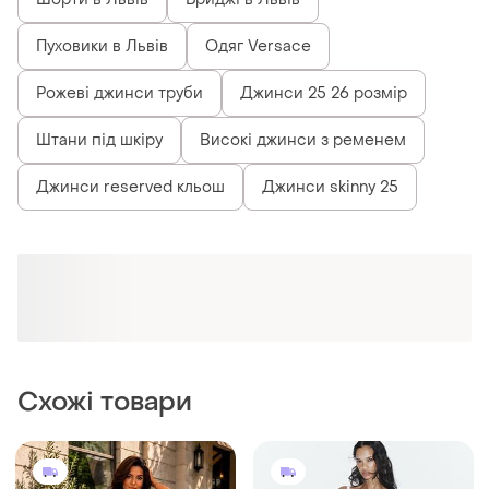
Пуховики в Львів
Одяг Versace
Рожеві джинси труби
Джинси 25 26 розмір
Штани під шкіру
Високі джинси з ременем
Джинси reserved кльош
Джинси skinny 25
Схожі товари