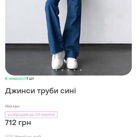
В наявності
1 шт
Джинси труби сині
750
грн
розпродаж до 09 серпня
712 грн