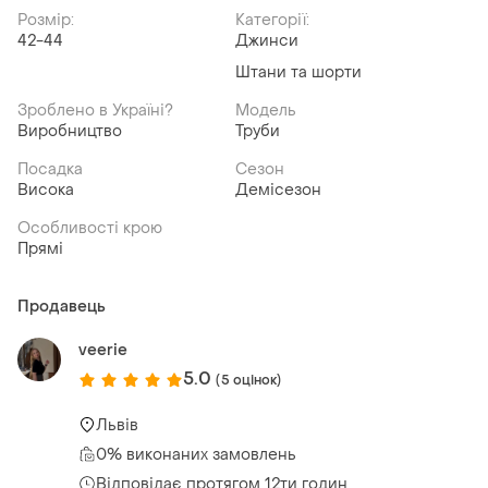
Розмір:
Категорії:
42-44
Джинси
Штани та шорти
Зроблено в Україні?
Модель
Виробництво
Труби
Посадка
Сезон
Висока
Демісезон
Особливості крою
Прямі
Продавець
veerie
5.0
(5 оцінок)
Львів
0% виконаних замовлень
Відповідає протягом 12ти годин