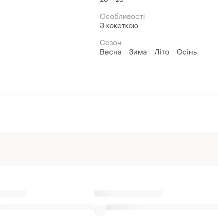
Особливості
З кокеткою
Сезон
Весна
Зима
Літо
Осінь