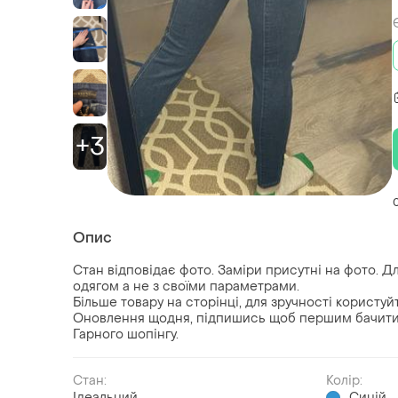
+3
Опис
Стан відповідає фото. Заміри присутні на фото. Д
одягом а не з своїми параметрами.
Більше товару на сторінці, для зручності користу
Оновлення щодня, підпишись щоб першим бачити 
Гарного шопінгу.
Стан:
Колір:
Ідеальний
Синій