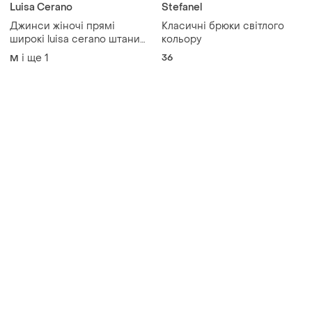
Товари від Супер-продавців