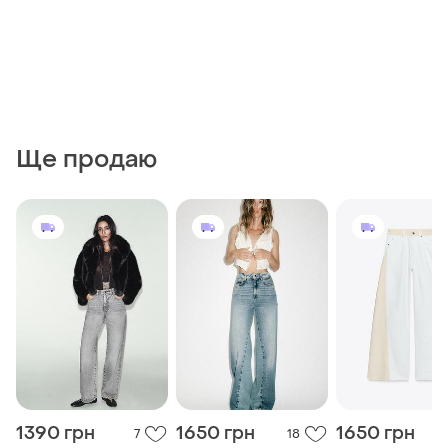
Ще продаю
1390 грн
1650 грн
1650 грн
7
18