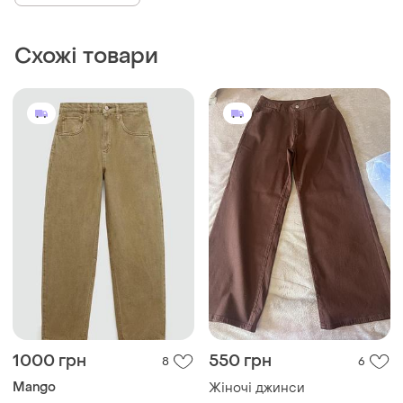
Лакові джинси
Схожі товари
1000 грн
550 грн
8
6
Mango
Жіночі джинси