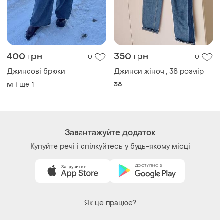
400 грн
350 грн
0
0
Джинсові брюки
Джинси жіночі, 38 розмір
і ще
1
38
M
Завантажуйте додаток
Купуйте речі і спілкуйтесь у будь-якому місці
Як це працює?