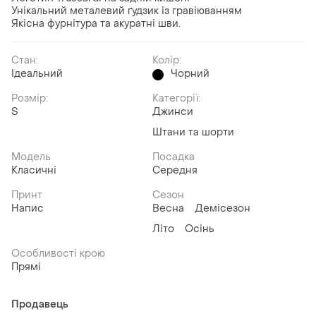
​Унікальний металевий ґудзик із гравіюванням
​Якісна фурнітура та акуратні шви.
Стан:
Колір:
Ідеальний
Чорний
Розмір:
Категорії:
S
Джинси
Штани та шорти
Модель
Посадка
Класичні
Середня
Принт
Сезон
Напис
Весна
Демісезон
Літо
Осінь
Особливості крою
Прямі
Продавець