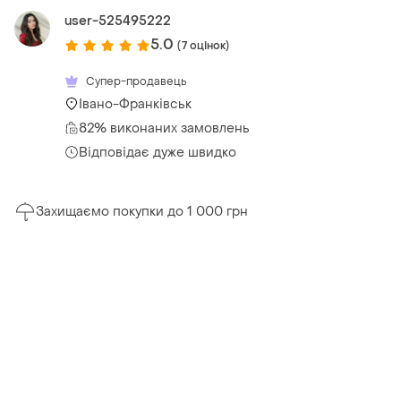
user-525495222
5.0
(7 оцінок)
Супер-продавець
Івано-Франківськ
82% виконаних замовлень
Відповідає дуже швидко
Захищаємо покупки до 1 000 грн