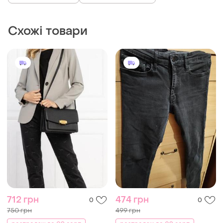
Схожі товари
712 грн
474 грн
0
0
750 грн
499 грн