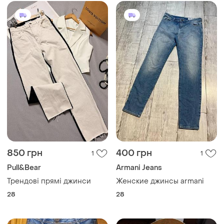
850 грн
400 грн
1
1
Pull&Bear
Armani Jeans
Трендові прямі джинси
Женские джинсы armani
28
28