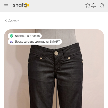
Джинси
Безпечна оплата
Безкоштовна доставка SMART