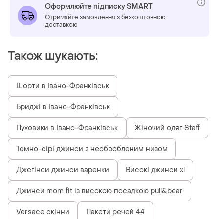
Оформлюйте підписку SMART
Отримайте замовлення з безкоштовною
доставкою
Також шукають:
Шорти в Івано-Франківськ
Бриджі в Івано-Франківськ
Пуховики в Івано-Франківськ
Жіночий одяг Staff
Темно-сірі джинси з необробленим низом
Джегінси джинси варенки
Високі джинси xl
Джинси mom fit із високою посадкою pull&bear
Versace скінни
Пакети речей 44