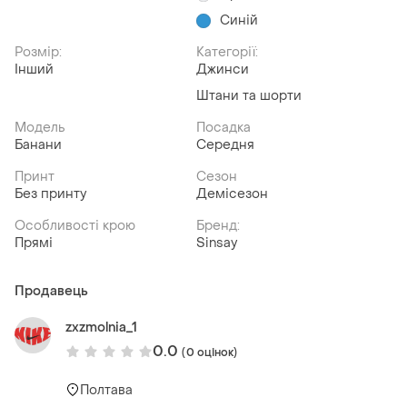
Синій
Розмір:
Категорії:
Інший
Джинси
Штани та шорти
Модель
Посадка
Банани
Середня
Принт
Сезон
Без принту
Демісезон
Особливості крою
Бренд:
Прямі
Sinsay
Продавець
zxzmolnia_1
0.0
(0 оцінок)
Полтава