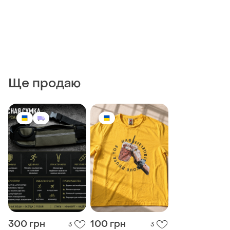
Ще продаю
300 грн
100 грн
3
3