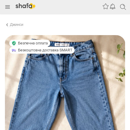
Джинси
Безпечна оплата
Безкоштовна доставка SMART