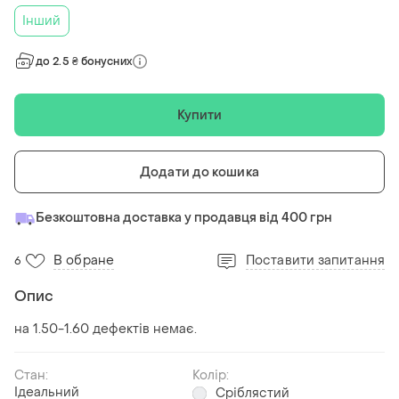
Інший
до 2.5 ₴ бонусних
Купити
Додати до кошика
Безкоштовна доставка у продавця від 400 грн
В обране
Поставити запитання
6
Опис
на 1.50-1.60 дефектів немає.
Стан:
Колір:
Ідеальний
Сріблястий