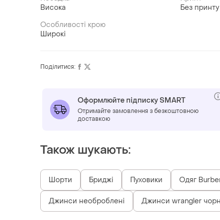
Висока
Без принту
Особливості крою
Широкі
Поділитися:
Оформлюйте підписку SMART
Отримайте замовлення з безкоштовною
доставкою
Також шукають:
Шорти
Бриджі
Пуховики
Одяг Burbe
Джинси необроблені
Джинси wrangler чорн