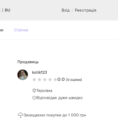
RU
Вхід
|
Реєстрація
ки
Стрічка
Продавець
kotik123
0.0
(0 оцінок)
Тернівка
Відповідає дуже швидко
Захищаємо покупки до 1 000 грн