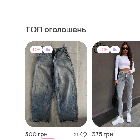
ТОП оголошень
TOP
TOP
500 грн
375 грн
24