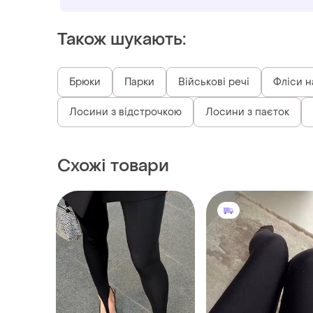
Також шукають:
Брюки
Парки
Військові речі
Фліси н
Лосини з відстрочкою
Лосини з паєток
Схожі товари