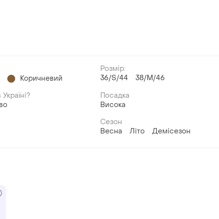
Розмір:
36/S/44
38/M/46
й
Коричневий
 Україні?
Посадка
во
Висока
Сезон
Весна
Літо
Демісезон