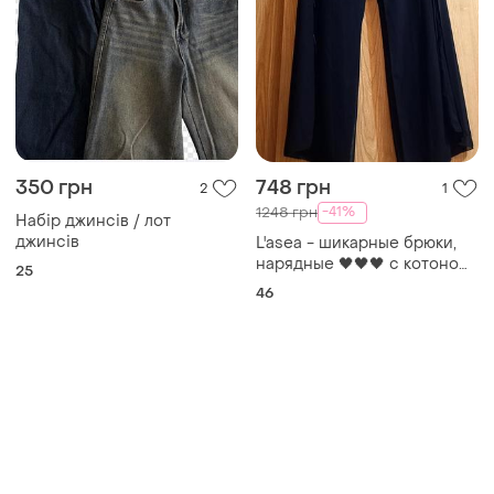
Товари від Супер-продавців