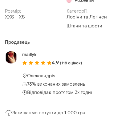
Рожевий
Розмір:
Категорії:
XХS
ХS
Лосіни та Легінси
Штани та шорти
Продавець
maillyk
4.9
(118 оцінок)
Олександрія
73% виконаних замовлень
Відповідає протягом 3х годин
Захищаємо покупки до 1 000 грн