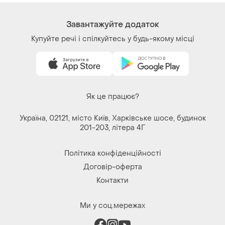
Речі за кліком серця. Всі права захищені
© 2026
Shafa.ua