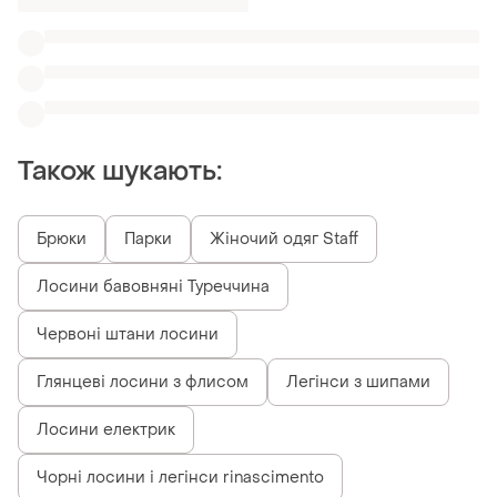
Лосини електрик
Чорні лосини і легінси rinascimento
Схожі товари