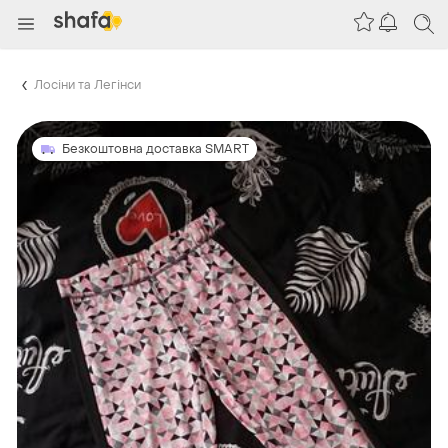
Лосіни та Легінси
Безкоштовна доставка SMART