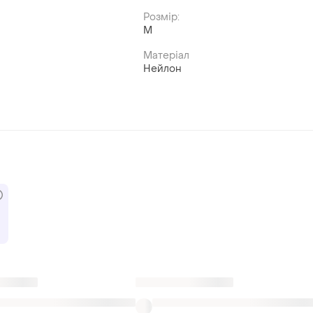
Розмір:
M
Матеріал
Нейлон