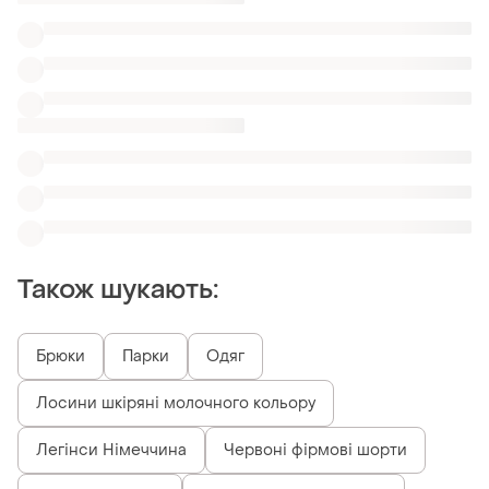
Також шукають:
Брюки
Парки
Одяг
Лосини шкіряні молочного кольору
Легінси Німеччина
Червоні фірмові шорти