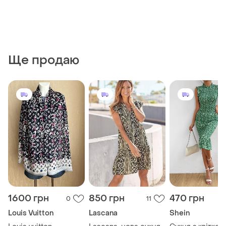
Ще продаю
1600 грн
850 грн
470 грн
0
11
Louis Vuitton
Lascana
Shein