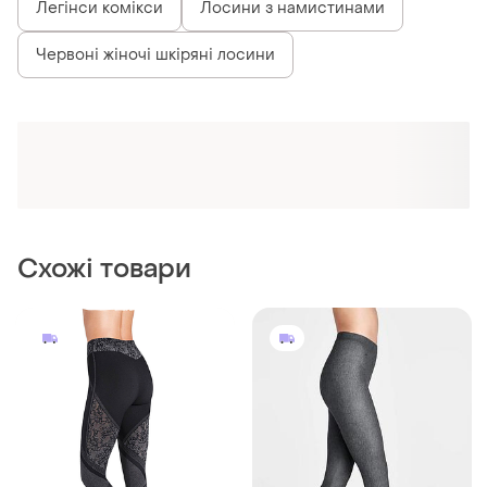
Легінси комікси
Лосини з намистинами
Червоні жіночі шкіряні лосини
Схожі товари