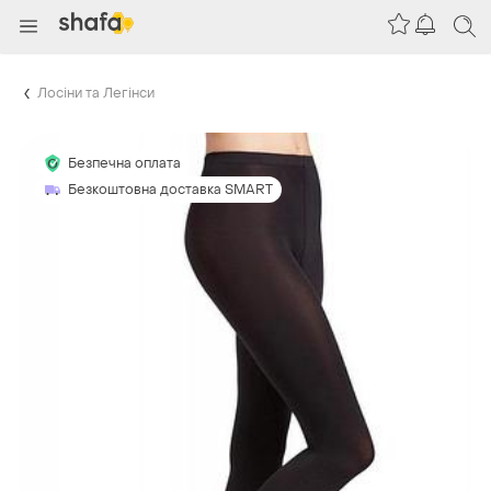
Лосіни та Легінси
Безпечна оплата
Безкоштовна доставка SMART