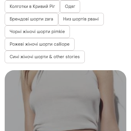
Колготки в Кривий Ріг
Одяг
Брендові шорти zara
Низ шортів рвані
Чорні жіночі шорти pimkie
Рожеві жіночі шорти calliope
Сині жіночі шорти & other stories