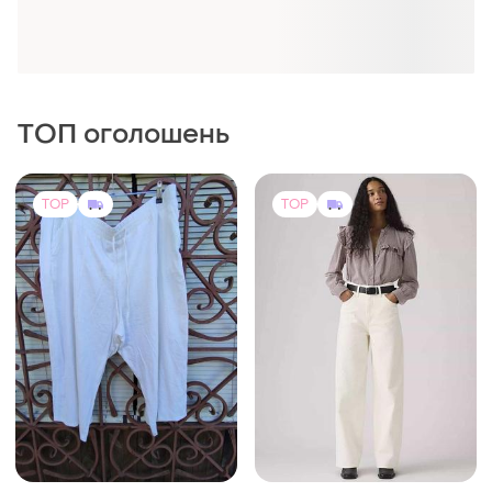
ТОП оголошень
TOP
TOP