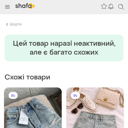
Шорти
Цей товар наразi неактивний,
але є багато схожих
Схожі товари