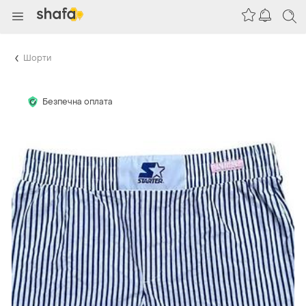
Шорти
Безпечна оплата