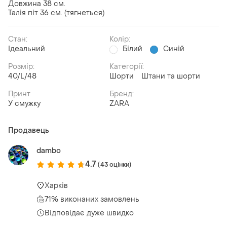
Довжина 38 см.
Талія піт 36 см. (тягнеться)
Стан:
Колір:
Ідеальний
Білий
Синій
Розмір:
Категорії:
40/L/48
Шорти
Штани та шорти
Принт
Бренд:
У смужку
ZARA
Продавець
dambo
4.7
(43 оцінки)
Харків
71% виконаних замовлень
Відповідає дуже швидко