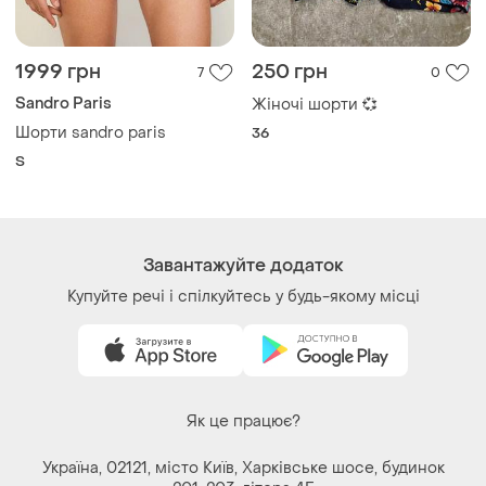
1999 грн
250 грн
7
0
Sandro Paris
Жіночі шорти 💞
Шорти sandro paris
36
S
Завантажуйте додаток
Купуйте речі і спілкуйтесь у будь-якому місці
Як це працює?
Україна, 02121, місто Київ, Харківське шосе, будинок