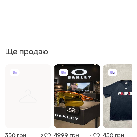
Ще продаю
350 грн
4999 грн
450 грн
2
4