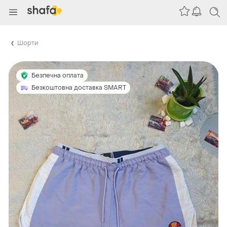
Шорти
Безпечна оплата
Безкоштовна доставка SMART