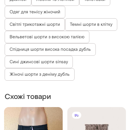
Одяг для тенісу жіночий
Світлі трикотажні шорти
Темні шорти в клітку
Вельветові шорти з високою талією
Спідниця шорти висока посадка дубль
Сині джинсові шорти sinsay
Жіночі шорти з деніму дубль
Схожі товари