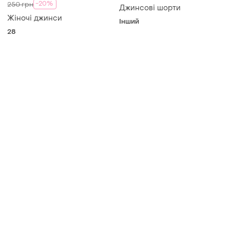
-20%
250 грн
Джинсові шорти
Жіночі джинси
Інший
28